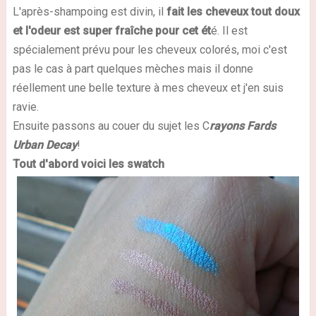
L'après-shampoing est divin, il
fait les
cheveux
tout doux
et l'odeur est super fraîche pour cet ét
é. Il est
spécialement prévu pour les cheveux colorés, moi c'est
pas le cas à part quelques mèches mais il donne
réellement une belle texture à mes cheveux et j'en suis
ravie.
Ensuite passons au couer du sujet les C
rayons Fards
Urban Decay
!
Tout d'abord voici les swatch