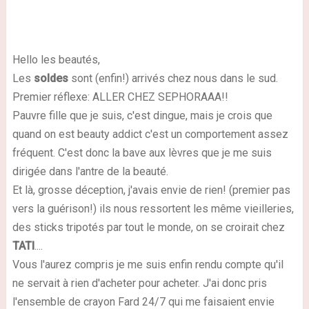
Hello les beautés,
Les
soldes
sont (enfin!) arrivés chez nous dans le sud.
Premier réflexe: ALLER CHEZ SEPHORAAA!!
Pauvre fille que je suis, c'est dingue, mais je crois que
quand on est beauty addict c'est un comportement assez
fréquent. C'est donc la bave aux lèvres que je me suis
dirigée dans l'antre de la beauté.
Et là, grosse déception, j'avais envie de rien! (premier pas
vers la guérison!) ils nous ressortent les même vieilleries,
des sticks tripotés par tout le monde, on se croirait chez
TATI
....
Vous l'aurez compris je me suis enfin rendu compte qu'il
ne servait à rien d'acheter pour acheter. J'ai donc pris
l'ensemble de
crayon Fard 24/7
qui me faisaient envie