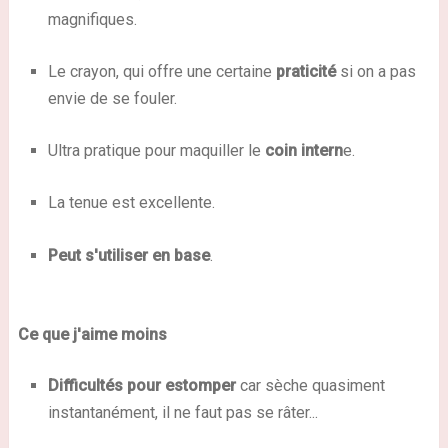
magnifiques.
Le crayon, qui offre une certaine
praticité
si on a pas
envie de se fouler.
Ultra pratique pour maquiller le
coin intern
e.
La tenue est excellente.
Peut s'utiliser en base
.
Ce que j'aime moins
Difficultés pour estomper
car sèche quasiment
instantanément, il ne faut pas se râter...