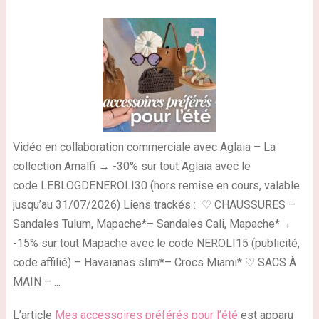
Vidéo en collaboration commerciale avec Aglaia – La
collection Amalfi → -30% sur tout Aglaia avec le
code LEBLOGDENEROLI30 (hors remise en cours, valable
jusqu’au 31/07/2026) Liens trackés : ♡ CHAUSSURES –
Sandales Tulum, Mapache*– Sandales Cali, Mapache*→
-15% sur tout Mapache avec le code NEROLI15 (publicité,
code affilié) – Havaianas slim*– Crocs Miami* ♡ SACS À
MAIN – ...
L’article
Mes accessoires préférés pour l’été
est apparu