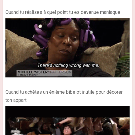
Quand tu réalises à quel point tu es devenue maniaque
Quand tu achètes un énième bibelot inutile pour décorer
ton appart